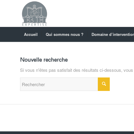
Accueil
Qui sommes nous ?
Domaine d’interventio
Nouvelle recherche
Si vous n'êtes pas satisfait des résultats ci-dessous, vou