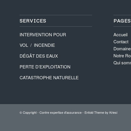
SERVICES
PAGES
INTERVENTION POUR
Accueil
Contact
VOL / INCENDIE
Domaine 
Notre Ro
DÉGÂT DES EAUX
Qui som
PERTE D’EXPLOITATION
CATASTROPHE NATURELLE
© Copyright -
Contre expertise d'assurance
-
Enfold Theme by Kriesi