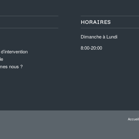
HORAIRES
Dimanche à Lundi
8:00-20:00
d’intervention
le
mes nous ?
Accueil