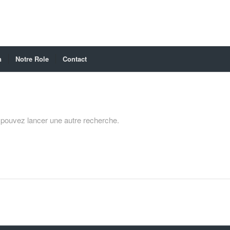
n
Notre Role
Contact
s pouvez lancer une autre recherche.